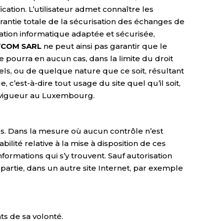
ation. L’utilisateur admet connaître les
arantie totale de la sécurisation des échanges de
ration informatique adaptée et sécurisée,
YCOM SARL
ne peut ainsi pas garantir que le
 pourra en aucun cas, dans la limite du droit
ls, ou de quelque nature que ce soit, résultant
e, c’est-à-dire tout usage du site quel qu’il soit,
en vigueur au Luxembourg.
rs. Dans la mesure où aucun contrôle n’est
lité relative à la mise à disposition de ces
formations qui s’y trouvent. Sauf autorisation
artie, dans un autre site Internet, par exemple
s de sa volonté.