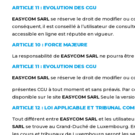
ARTICLE 11 : EVOLUTION DES CGU
EASYCOM SARL
se réserve le droit de modifier ou 
conséquent, il est conseillé à l’utilisateur de consu
accessible en ligne est réputée en vigueur.
ARTICLE 10 : FORCE MAJEURE
La responsabilité de
EASYCOM SARL
ne pourra être 
ARTICLE 11 : EVOLUTION DES CGU
EASYCOM SARL
se réserve le droit de modifier ou 
présentes CGU à tout moment et sans préavis. Par con
disponible sur le site
EASYCOM SARL
Seule la versio
ARTICLE 12 : LOI APPLICABLE ET TRIBUNAL CO
Tout différent entre
EASYCOM SARL
et les utilisate
SARL
se trouve au Grand-Duché de Luxembourg. En cas
les cours et tribunaux de Luxembourg seront les se