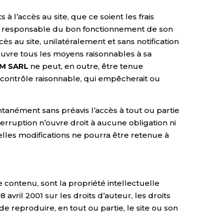
à l’accès au site, que ce soient les frais
 seul responsable du bon fonctionnement de son
s au site, unilatéralement et sans notification
vre tous les moyens raisonnables à sa
M SARL
ne peut, en outre, être tenue
ontrôle raisonnable, qui empêcherait ou
tanément sans préavis l’accès à tout ou partie
terruption n’ouvre droit à aucune obligation ni
lles modifications ne pourra être retenue à
 contenu, sont la propriété intellectuelle
 avril 2001 sur les droits d’auteur, les droits
de reproduire, en tout ou partie, le site ou son