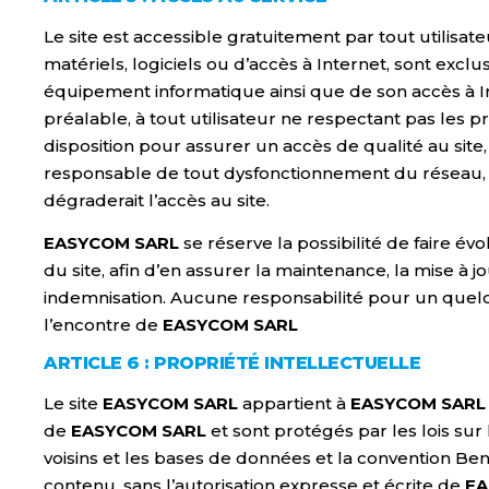
Le site est accessible gratuitement par tout utilisate
matériels, logiciels ou d’accès à Internet, sont exc
équipement informatique ainsi que de son accès à Int
préalable, à tout utilisateur ne respectant pas les pr
disposition pour assurer un accès de qualité au site,
responsable de tout dysfonctionnement du réseau, 
dégraderait l’accès au site.
EASYCOM SARL
se réserve la possibilité de faire 
du site, afin d’en assurer la maintenance, la mise à 
indemnisation. Aucune responsabilité pour un quelc
l’encontre de
EASYCOM SARL
ARTICLE 6 : PROPRIÉTÉ INTELLECTUELLE
Le site
EASYCOM SARL
appartient à
EASYCOM SARL
de
EASYCOM SARL
et sont protégés par les lois sur 
voisins et les bases de données et la convention Benel
contenu, sans l’autorisation expresse et écrite de
EA