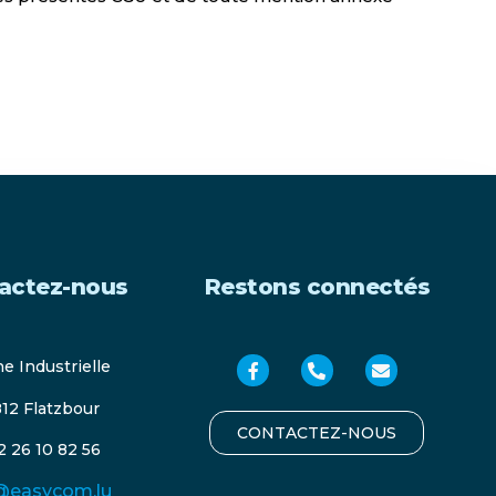
actez-nous
Restons connectés
ne Industrielle
12 Flatzbour
CONTACTEZ-NOUS
2 26 10 82 56
@easycom.lu