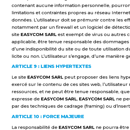
contenant aucune information personnelle, pourront ê
limitations et contraintes propres au réseau Internet
données. L’utilisateur doit se prémunir contre les e
notamment par un firewall et un logiciel de détectio
site
EASYCOM SARL
est exempt de virus ou autres 
applicable, être tenue responsable des dommages ou 
d’une indisponibilité du site ou de toute utilisation d
licite ou non. L’utilisateur s’engage, d’une manièr
ARTICLE 9 : LIENS HYPERTEXTES
Le site
EASYCOM SARL
peut proposer des liens hype
exercé sur le contenu de ces sites web, l’utilisateu
ressources, et ne peut être tenue responsable, que ce
expresse de
EASYCOM SARL
,
EASYCOM SARL
ne peu
par des techniques de cadrage (framing) ou d’inserti
ARTICLE 10 : FORCE MAJEURE
La responsabilité de
EASYCOM SARL
ne pourra être 