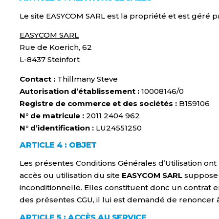
Le site EASYCOM SARL est la propriété et est géré par
EASYCOM SARL
Rue de Koerich, 62
L-8437 Steinfort
Contact :
Thillmany Steve
Autorisation d’établissement :
10008146/0
Registre de commerce et des sociétés :
B159106
N° de matricule :
2011 2404 962
N° d’identification :
LU24551250
ARTICLE 4 : OBJET
Les présentes Conditions Générales d’Utilisation ont 
accès ou utilisation du site
EASYCOM SARL
suppose l
inconditionnelle. Elles constituent donc un contrat 
des présentes CGU, il lui est demandé de renoncer 
ARTICLE 5 : ACCÈS AU SERVICE