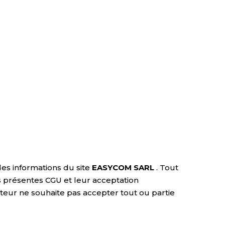
des informations du site
EASYCOM SARL
. Tout
 présentes CGU et leur acceptation
isateur ne souhaite pas accepter tout ou partie