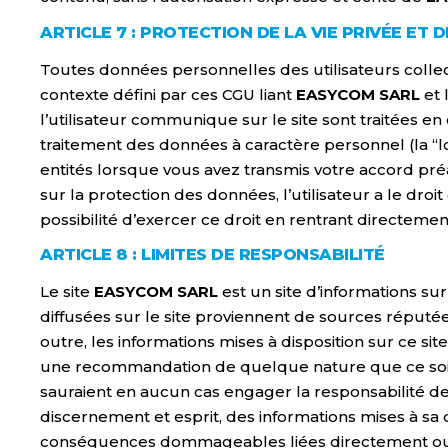
ARTICLE 7 : PROTECTION DE LA VIE PRIVÉE ET
Toutes données personnelles des utilisateurs collect
contexte défini par ces CGU liant
EASYCOM SARL
et 
l’utilisateur communique sur le site sont traitées en
traitement des données à caractère personnel (la “l
entités lorsque vous avez transmis votre accord préa
sur la protection des données, l’utilisateur a le dro
possibilité d’exercer ce droit en rentrant directeme
ARTICLE 8 : LIMITES DE RESPONSABILITÉ
Le site
EASYCOM SARL
est un site d’informations su
diffusées sur le site proviennent de sources réputée
outre, les informations mises à disposition sur ce si
une recommandation de quelque nature que ce soit. E
sauraient en aucun cas engager la responsabilité d
discernement et esprit, des informations mises à sa 
conséquences dommageables liées directement ou indi