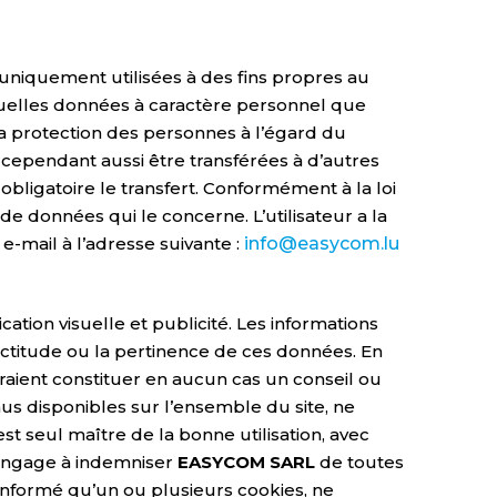
t uniquement utilisées à des fins propres au
tuelles données à caractère personnel que
 la protection des personnes à l’égard du
 cependant aussi être transférées à d’autres
bligatoire le transfert. Conformément à la loi
 de données qui le concerne. L’utilisateur a la
e-mail à l’adresse suivante :
info@easycom.lu
tion visuelle et publicité. Les informations
actitude ou la pertinence de ces données. En
uraient constituer en aucun cas un conseil ou
s disponibles sur l’ensemble du site, ne
 est seul maître de la bonne utilisation, avec
 s’engage à indemniser
EASYCOM SARL
de toutes
 informé qu’un ou plusieurs cookies, ne