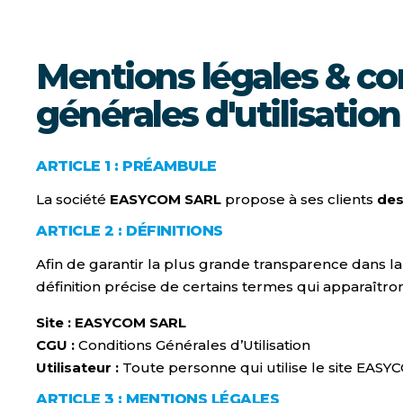
Mentions légales & co
générales d'utilisati
ARTICLE 1 : PRÉAMBULE
La société
EASYCOM SARL
propose à ses clients
des
ARTICLE 2 : DÉFINITIONS
Afin de garantir la plus grande transparence dans la
définition précise de certains termes qui apparaîtront
Site :
EASYCOM SARL
CGU :
Conditions Générales d’Utilisation
Utilisateur :
Toute personne qui utilise le site EASYC
ARTICLE 3 : MENTIONS LÉGALES